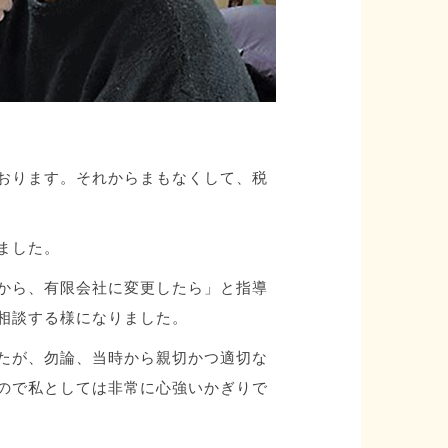
おります。それからまもなくして、税
ました。
から、有限会社に変更したら」と指導
相談する様になりました。
たが、勿論、当時から親切かつ適切な
ので私としては非常に心強いかぎりで