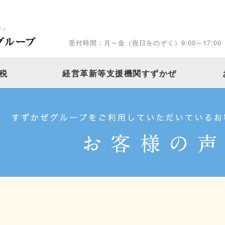
受付時間：月～金（祝日をのぞく）9:00～17:00
税
経営革新等支援機関すずかぜ