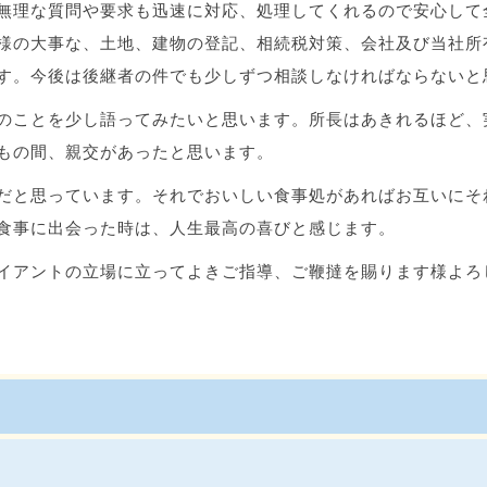
無理な質問や要求も迅速に対応、処理してくれるので安心して
様の大事な、土地、建物の登記、相続税対策、会社及び当社所
す。今後は後継者の件でも少しずつ相談しなければならないと
のことを少し語ってみたいと思います。所長はあきれるほど、
もの間、親交があったと思います。
だと思っています。それでおいしい食事処があればお互いにそ
食事に出会った時は、人生最高の喜びと感じます。
イアントの立場に立ってよきご指導、ご鞭撻を賜ります様よろ