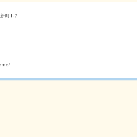
新町1-7
home/