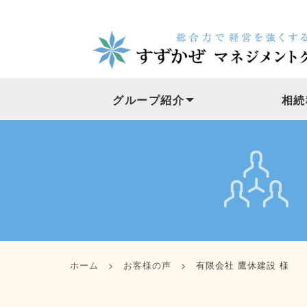
グループ紹介
相続
ホーム
>
お客様の声
> 有限会社 鷹休建設 様