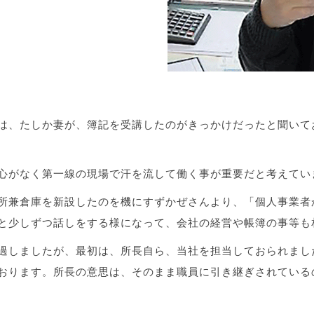
は、たしか妻が、簿記を受講したのがきっかけだったと聞いて
心がなく第一線の現場で汗を流して働く事が重要だと考えてい
所兼倉庫を新設したのを機にすずかぜさんより、「個人事業者
と少しずつ話しをする様になって、会社の経営や帳簿の事等も
過しましたが、最初は、所長自ら、当社を担当しておられまし
おります。所長の意思は、そのまま職員に引き継ぎされている