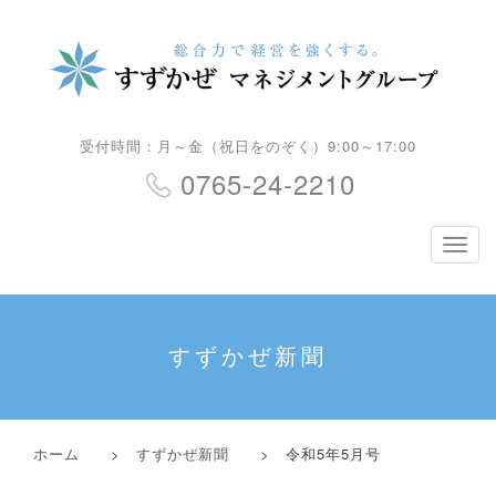
受付時間：月～金（祝日をのぞく）9:00～17:00
0765-24-2210
ナ
ビ
ゲ
ー
シ
すずかぜ新聞
ョ
ン
ホーム
>
すずかぜ新聞
> 令和5年5月号