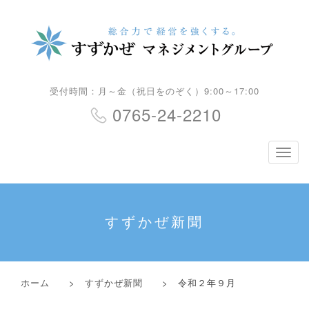
受付時間：月～金（祝日をのぞく）9:00～17:00
0765-24-2210
ナ
ビ
ゲ
ー
シ
すずかぜ新聞
ョ
ン
ホーム
>
すずかぜ新聞
> 令和２年９月