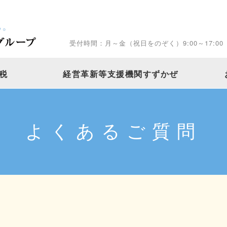
受付時間：月～金（祝日をのぞく）9:00～17:00
税
経営革新等支援機関すずかぜ
よくあるご質問