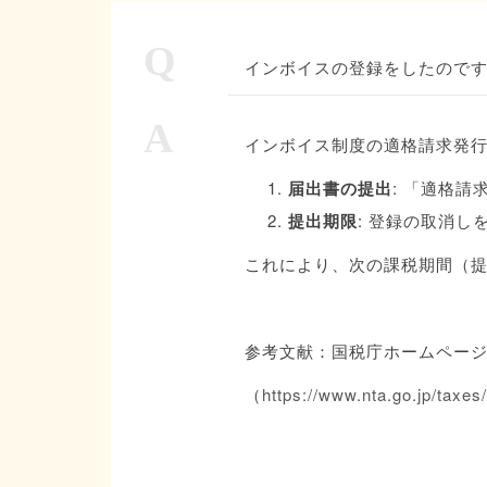
Q
インボイスの登録をしたので
A
インボイス制度の適格請求発
届出書の提出
: 「適格
提出期限
: 登録の取消
これにより、次の課税期間（
参考文献：国税庁ホームペー
（
https://www.nta.go.jp/taxes