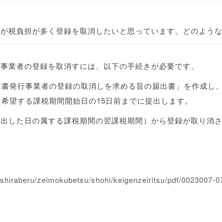
すが税負担が多く登録を取消したいと思っています。どのよう
行事業者の登録を取消すには、以下の手続きが必要です。
請求書発行事業者の登録の取消しを求める旨の届出書」を作成し
しを希望する課税期間開始日の15日前までに提出します。
提出した日の属する課税期間の翌課税期間）から登録が取り消
ジ
/shiraberu/zeimokubetsu/shohi/keigenzeiritsu/pdf/0023007-0