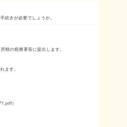
な手続きが必要でしょうか。
、所轄の税務署長に提出します。
されます。
71.pdf
）