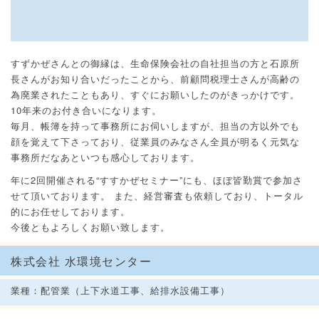
すずかぜさんとの御縁は、生命保険会社の自社担当の方と石原所
長さんがお知り合いだったことから、前顧問税理士さんが高齢の
為廃業されたこともあり、すぐにお願いしたのがきっかけです。
10年来のお付き合いになります。
毎月、帳簿を持って事務所にお伺いしますが、担当の方以外でも
顔を覚えて下さっており、従業員のみなさん全員が明るく元気な
事務所だなあといつも感心しております。
年に2回開催される“すすかぜセミナー”にも、ほぼ皆勤賞で参加さ
せて頂いております。 また、経営審査も依頼しており、トータル
的にお任せしております。
今後ともよろしくお願い致します。
株式会社 水環境センター
業種：配管業（上下水道工事、給排水設備工事）