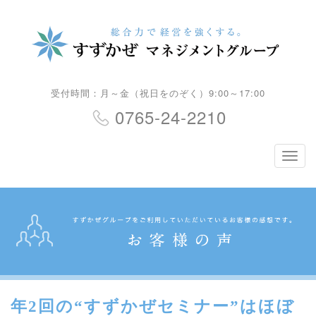
受付時間：月～金（祝日をのぞく）9:00～17:00
0765-24-2210
ナ
ビ
ゲ
ー
シ
ョ
ン
年2回の“すずかぜセミナー”はほぼ