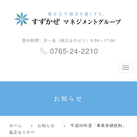
受付時間：月～金（祝日をのぞく）9:00～17:00
0765-24-2210
ナ
ビ
ゲ
ー
シ
お知らせ
ョ
ン
ホーム
>
お知らせ
> 平成30年度「事業承継税制」
改正セミナー