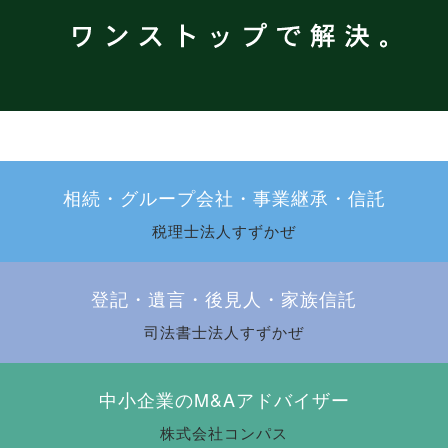
相続・グループ会社・
事業継承・信託
税理士法人すずかぜ
登記・遺言・後見人・家族信託
司法書士法人すずかぜ
中小企業のM&Aアドバイザー
株式会社コンパス