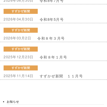
2026年06月30日
令和8年7月号
2026年04月30日
令和8年5月号
2026年03月2日
令和８年３月号
2025年12月23日
令和８年１月号
2025年11月14日
すずかぜ新聞 １１月号
お知らせ
2024年05月21日
2020年12月31日
2026年06月30日
6月のお知らせ
2020年 今年も終わりです。
令和8年7月号