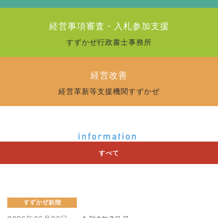
経営事項審査・入札参加支援
すずかぜ行政書士事務所
経営改善
経営革新等支援機関すずかぜ
すべて
CLOSE
すずかぜ新聞
お知らせ